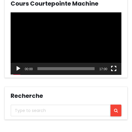
Cours Courtepointe Machine
Lecteur
vidéo
00:00
17:00
Recherche