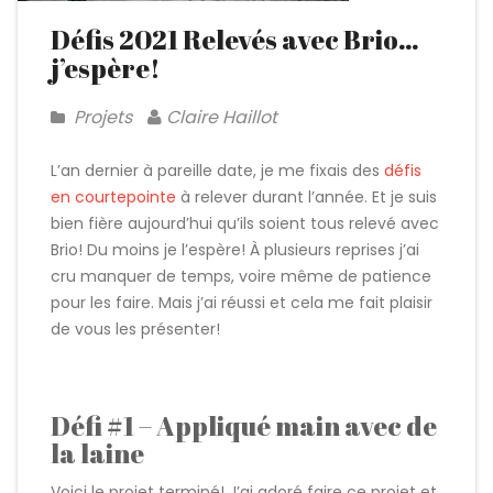
Défis 2021 Relevés avec Brio…
j’espère!
Projets
Claire Haillot
L’an dernier à pareille date, je me fixais des
défis
en courtepointe
à relever durant l’année. Et je suis
bien fière aujourd’hui qu’ils soient tous relevé avec
Brio! Du moins je l’espère! À plusieurs reprises j’ai
cru manquer de temps, voire même de patience
pour les faire. Mais j’ai réussi et cela me fait plaisir
de vous les présenter!
Défi #1 – Appliqué main avec de
la laine
Voici le projet terminé!
J’ai adoré faire ce projet et