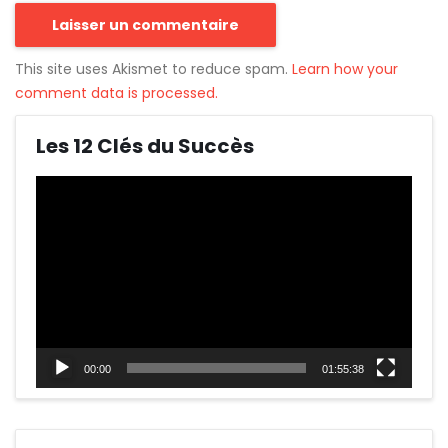
This site uses Akismet to reduce spam.
Learn how your
comment data is processed.
Les 12 Clés du Succès
Lecteur
vidéo
00:00
01:55:38