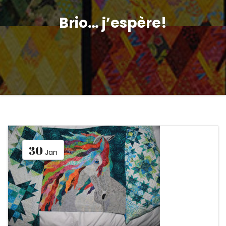
Brio… j’espère!
30
Jan