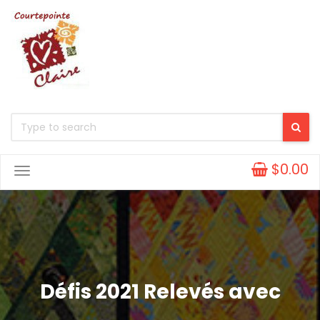
$0.00
Toggle
Navigation
Défis 2021 Relevés avec