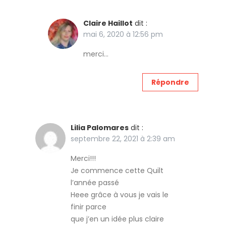
Claire Haillot
dit :
mai 6, 2020 à 12:56 pm
merci…
Répondre
Lilia Palomares
dit :
septembre 22, 2021 à 2:39 am
Merci!!!
Je commence cette Quilt
l’année passé
Heee grâce à vous je vais le
finir parce
que j’en un idée plus claire