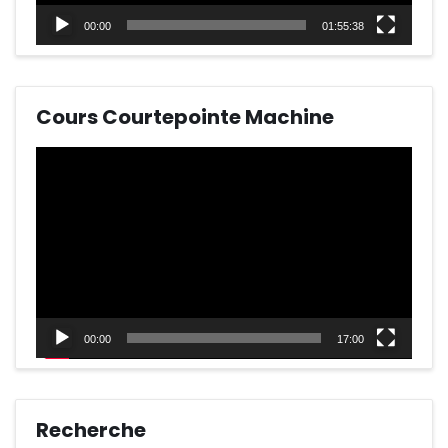
00:00
01:55:38
Cours Courtepointe Machine
Lecteur
vidéo
00:00
17:00
Recherche