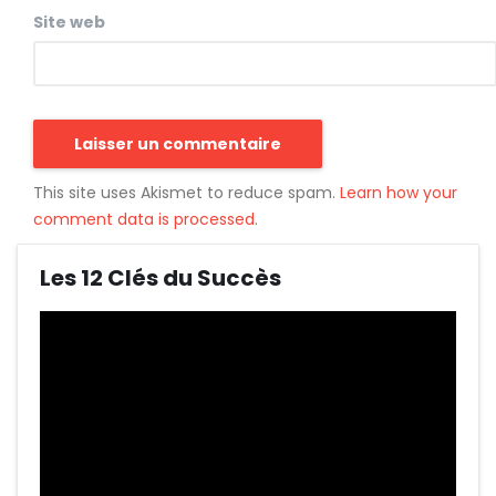
Site web
This site uses Akismet to reduce spam.
Learn how your
comment data is processed.
Les 12 Clés du Succès
Lecteur
vidéo