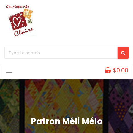
$0.00
Toggle
Navigation
Patron Méli Mélo