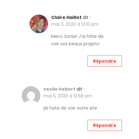
Claire Haillot
dit :
mai 3, 2020 à 12:10 pm
Merci Sonia! J’ai hâte de
voir vos beaux projets!
Répondre
cecile hebert
dit :
mai 5, 2020 à 12:58 pm
jài hate de voir votre site
Répondre