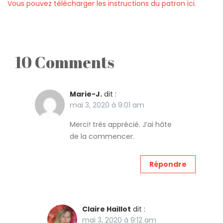
Vous pouvez télécharger les instructions du patron ici.
10 Comments
Marie-J.
dit :
mai 3, 2020 à 9:01 am
Merci! très apprécié. J’ai hâte
de la commencer.
Répondre
Claire Haillot
dit :
mai 3, 2020 à 9:12 am