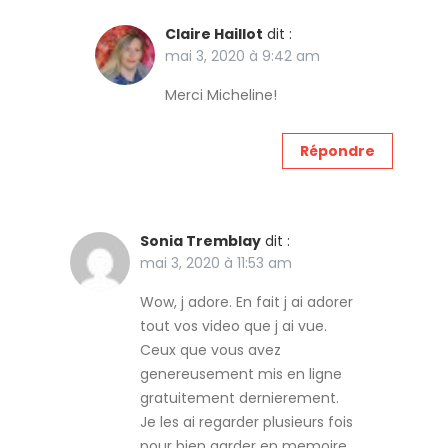
Claire Haillot
dit :
mai 3, 2020 à 9:42 am
Merci Micheline!
Répondre
Sonia Tremblay
dit :
mai 3, 2020 à 11:53 am
Wow, j adore. En fait j ai adorer
tout vos video que j ai vue.
Ceux que vous avez
genereusement mis en ligne
gratuitement dernierement.
Je les ai regarder plusieurs fois
pour bien garder en memoire.