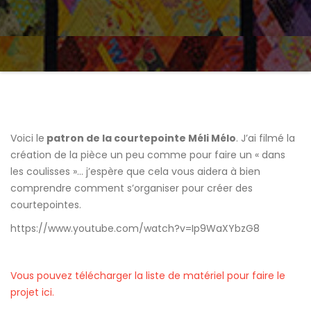
Voici le
patron de la courtepointe Méli Mélo
. J’ai filmé la
création de la pièce un peu comme pour faire un « dans
les coulisses »… j’espère que cela vous aidera à bien
comprendre comment s’organiser pour créer des
courtepointes.
https://www.youtube.com/watch?v=Ip9WaXYbzG8
Vous pouvez télécharger la liste de matériel pour faire le
projet ici.