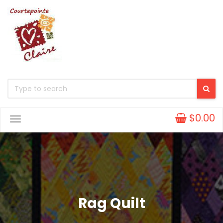
$0.00
Toggle
Navigation
Rag Quilt