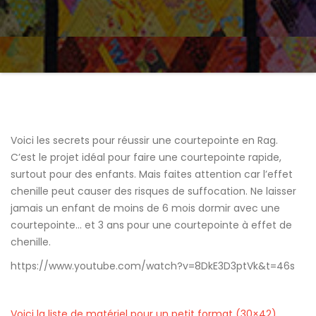
Voici les secrets pour réussir une courtepointe en Rag.
C’est le projet idéal pour faire une courtepointe rapide,
surtout pour des enfants. Mais faites attention car l’effet
chenille peut causer des risques de suffocation. Ne laisser
jamais un enfant de moins de 6 mois dormir avec une
courtepointe… et 3 ans pour une courtepointe à effet de
chenille.
https://www.youtube.com/watch?v=8DkE3D3ptVk&t=46s
Voici la liste de matériel pour un petit format (30×42)