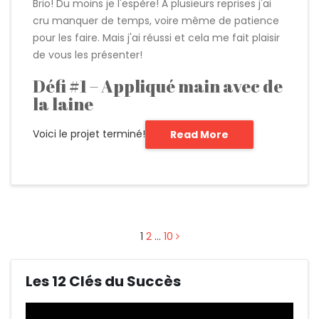
Brio! Du moins je l'espère! À plusieurs reprises j'ai
cru manquer de temps, voire même de patience
pour les faire. Mais j'ai réussi et cela me fait plaisir
de vous les présenter!
Défi #1 – Appliqué main avec de
la laine
Voici le projet terminé!
Read More
1
2
…
10
Les 12 Clés du Succès
Lecteur