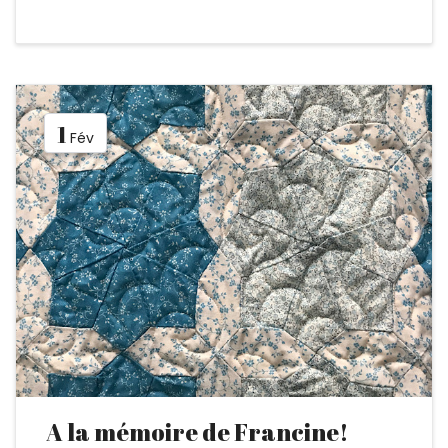
1
Fév
A la mémoire de Francine!