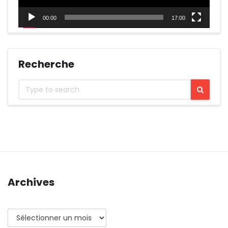
00:00
17:00
Recherche
Archives
Archives