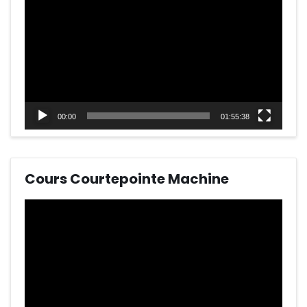
vidéo
00:00
01:55:38
Cours Courtepointe Machine
Lecteur
vidéo