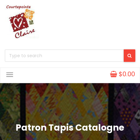
$0.00
Toggle
Navigation
Patron Tapis Catalogne