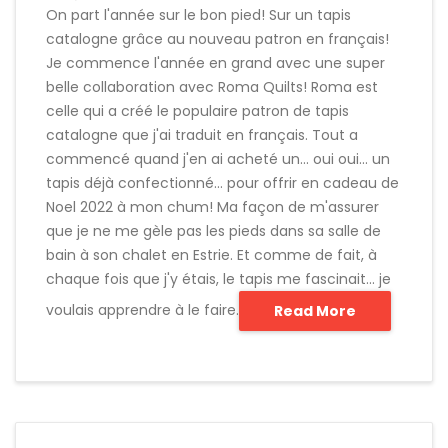
On part l'année sur le bon pied! Sur un tapis
catalogne grâce au nouveau patron en français!
Je commence l'année en grand avec une super
belle collaboration avec Roma Quilts! Roma est
celle qui a créé le populaire patron de tapis
catalogne que j'ai traduit en français. Tout a
commencé quand j'en ai acheté un... oui oui... un
tapis déjà confectionné... pour offrir en cadeau de
Noel 2022 à mon chum! Ma façon de m'assurer
que je ne me gèle pas les pieds dans sa salle de
bain à son chalet en Estrie. Et comme de fait, à
chaque fois que j'y étais, le tapis me fascinait... je
voulais apprendre à le faire.
Read More