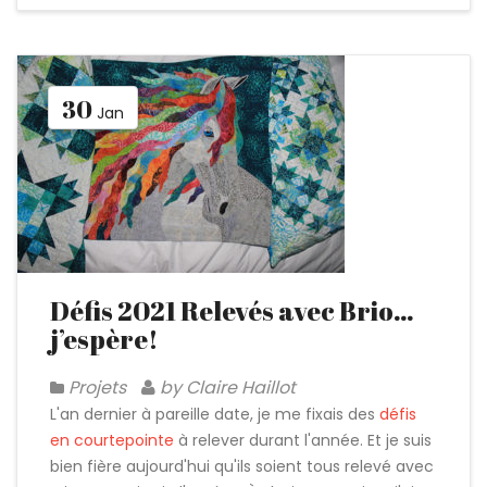
30
Jan
Défis 2021 Relevés avec Brio…
j’espère!
Projets
by Claire Haillot
L'an dernier à pareille date, je me fixais des
défis
en courtepointe
à relever durant l'année. Et je suis
bien fière aujourd'hui qu'ils soient tous relevé avec