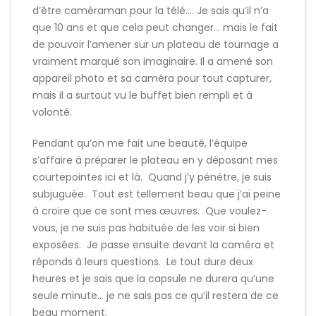
d’être caméraman pour la télé…. Je sais qu’il n’a
que 10 ans et que cela peut changer… mais le fait
de pouvoir l’amener sur un plateau de tournage a
vraiment marqué son imaginaire. Il a amené son
appareil photo et sa caméra pour tout capturer,
mais il a surtout vu le buffet bien rempli et à
volonté.
Pendant qu’on me fait une beauté, l’équipe
s’affaire à préparer le plateau en y déposant mes
courtepointes ici et là. Quand j’y pénètre, je suis
subjuguée. Tout est tellement beau que j’ai peine
à croire que ce sont mes œuvres. Que voulez-
vous, je ne suis pas habituée de les voir si bien
exposées. Je passe ensuite devant la caméra et
réponds à leurs questions. Le tout dure deux
heures et je sais que la capsule ne durera qu’une
seule minute… je ne sais pas ce qu’il restera de ce
beau moment.