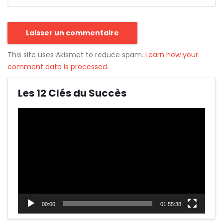
This site uses Akismet to reduce spam.
Learn how your
comment data is processed.
Les 12 Clés du Succès
Lecteur
vidéo
00:00
01:55:38