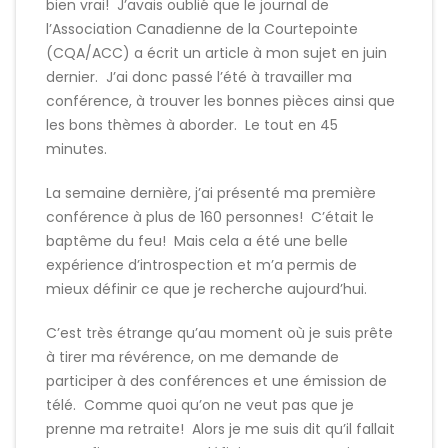
bien vrai! J’avais oublié que le journal de
l’Association Canadienne de la Courtepointe
(CQA/ACC) a écrit un article à mon sujet en juin
dernier. J’ai donc passé l’été à travailler ma
conférence, à trouver les bonnes pièces ainsi que
les bons thèmes à aborder. Le tout en 45
minutes.
La semaine dernière, j’ai présenté ma première
conférence à plus de 160 personnes! C’était le
baptême du feu! Mais cela a été une belle
expérience d’introspection et m’a permis de
mieux définir ce que je recherche aujourd’hui.
C’est très étrange qu’au moment où je suis prête
à tirer ma révérence, on me demande de
participer à des conférences et une émission de
télé. Comme quoi qu’on ne veut pas que je
prenne ma retraite! Alors je me suis dit qu’il fallait