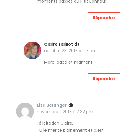
moments passés au P’tit Bonheur.
Répondre
Claire Haillot
dit :
octobre 23, 2017 à 1:17 pm
Merci papa et maman!
Répondre
Lise Belanger
dit :
novembre 1, 2017 à 7:32 pm
Félicitation Claire,
Tu le mérite plainement et c,est