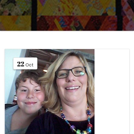
22
Oct