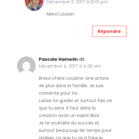
Décembre 3, 2017 à 10:01 pm
Merci Louise!
Répondre
Pascale Hamelin
dit :
Décembre 4, 2017 à 4:28 am
Bravo chère cousine. Une artiste
de plus dans la famille. Je suis
contente pour toi.
Laisse toi guider et surtout fais ce
que tu sens. Il faut dans la
création avoir un esprit libre.
Je te souhaite du succès et
surtout beaucoup de temps pour
réaliser ce que tu as à faire.je