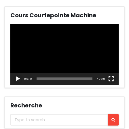
Cours Courtepointe Machine
Lecteur
vidéo
00:00
17:00
Recherche