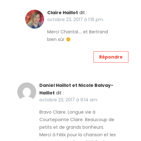
Claire Haillot
dit :
octobre 23, 2017 à 1:16 pm
Merci Chantal…. et Bertrand
bien sûr
Répondre
Daniel Haillot et Nicole Balvay-
Haillot
dit :
octobre 23, 2017 à 9:14 am
Bravo Claire. Longue vie à
Courtepointe Claire. Beaucoup de
petits et de grands bonheurs.
Merci à Félix pour la chanson et les