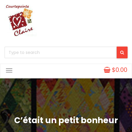
$0.00
Toggle
Navigation
C’était un petit bonheur