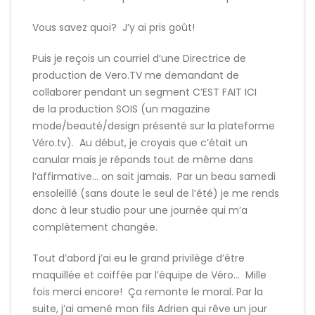
Vous savez quoi? J’y ai pris goût!
Puis je reçois un courriel d’une Directrice de
production de Vero.TV me demandant de
collaborer pendant un segment C’EST FAIT ICI
de la production SOIS (un magazine
mode/beauté/design présenté sur la plateforme
Véro.tv). Au début, je croyais que c’était un
canular mais je réponds tout de même dans
l’affirmative… on sait jamais. Par un beau samedi
ensoleillé (sans doute le seul de l’été) je me rends
donc à leur studio pour une journée qui m’a
complètement changée.
Tout d’abord j’ai eu le grand privilège d’être
maquillée et coiffée par l’équipe de Véro… Mille
fois merci encore! Ça remonte le moral. Par la
suite, j’ai amené mon fils Adrien qui rêve un jour