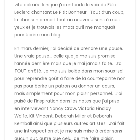
vite calmée lorsque j’ai entendu la voix de Félix
Leclerc chantant Le P’tit Bonheur. Tout d’un coup,
la chanson prenait tout un nouveau sens à mes
yeux et je trouvais les mots qu’il me manquait
pour écrire mon blog.
En mars dernier, j’ai décidé de prendre une pause.
Une vraie pause… celle que je me suis promise
l’année dernière mais que je n’ai jamais faite. J’ai
TOUT arrêté. Je me suis isolée dans mon sous-sol
pour reprendre goût à faire de la courtepointe non
pas pour écrire un patron ou donner un cours,
mais simplement pour mon plaisir personnel. J’ai
puisé de l’inspiration dans les notes que j’ai prise
en interviewant Nancy Crow, Victoria Findlay
Wolfe, Kit Vincent, Deborah Miller et Deborah
Kemball ainsi que plusieurs autres artistes. J’ai fait
une introspection et je me suis mise à créer sans
aucun but, autre que celui de me faire plaisir.