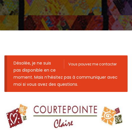
Désolée, je ne suis
Vous pouvez me contacter
pas disponible en ce
moment. Mais n’hésitez pas à communiquer avec
moi si vous avez des questions.