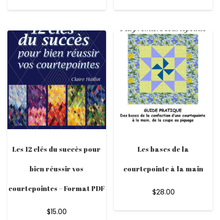
Les 12 clés du succès pour
Les bases de la
bien réussir vos
courtepointe à la main
courtepointes – Format PDF
$
28.00
$
15.00