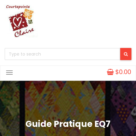
$0.00
Toggle
Navigation
Guide Pratique EQ7